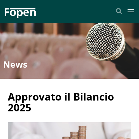
Tog
News
Approvato il Bilancio
2025