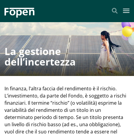
Tog
La gestione
dell’incertezza
In finanza, l’altra faccia del rendimento è il rischio.
L’investimento, da parte del Fondo, è soggetto a rischi
finanziari. Il termine “rischio” (o volatilità) esprime la
variabilità del rendimento di un titolo in un
determinato periodo di tempo. Se un titolo presenta
un livello di rischio basso (ad es., una obbligazione),
vuol dire che il suo rendimento tende a essere nel