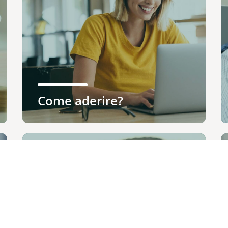
Come aderire?