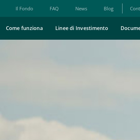
Il Fondo
FAQ
News
Blog
Cont
Come funziona
Linee di Investimento
Docume