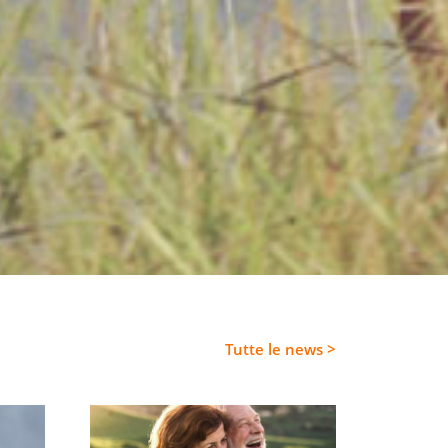
Tutte le news >