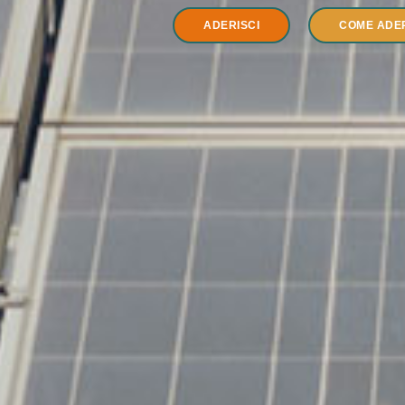
ADERISCI
COME ADE
INFORMAZIONI