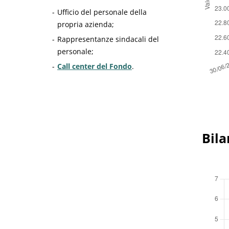
Ufficio del personale della
propria azienda;
Rappresentanze sindacali del
personale;
Call center del Fondo
.
Bila