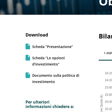
Ob
Download
Bila
Scheda “Presentazione”
1 AN
Scheda “Le opzioni
d’investimento”
Documento sulla politica di
investimento
Per ulteriori
informazioni chiedere a: