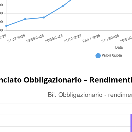
nciato Obbligazionario – Rendiment