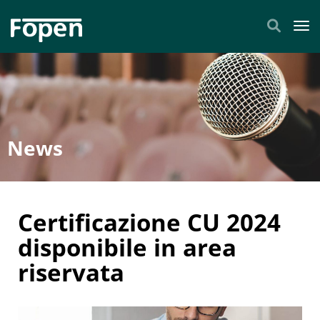
Tog
News
Certificazione CU 2024
disponibile in area
riservata