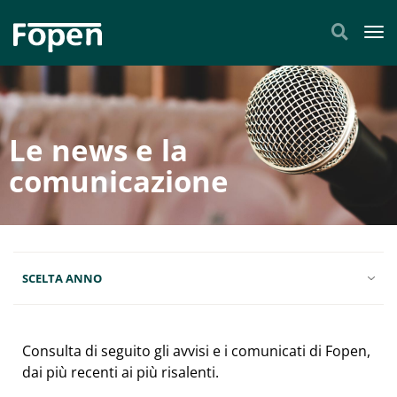
Tog
Le news e la
comunicazione
SCELTA ANNO
Consulta di seguito gli avvisi e i comunicati di Fopen,
dai più recenti ai più risalenti.