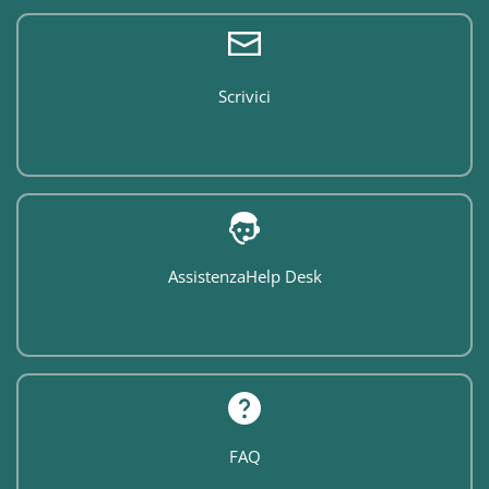
Scrivici
Assistenza
Help Desk
FAQ