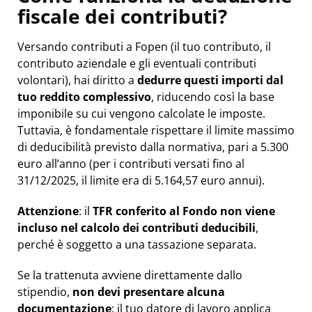
fiscale dei contributi?
Versando contributi a Fopen (il tuo contributo, il
contributo aziendale e gli eventuali contributi
volontari), hai diritto a
dedurre questi importi dal
tuo reddito complessivo
, riducendo così la base
imponibile su cui vengono calcolate le imposte.
Tuttavia, è fondamentale rispettare il limite massimo
di deducibilità previsto dalla normativa, pari a 5.300
euro all’anno (per i contributi versati fino al
31/12/2025, il limite era di 5.164,57 euro annui).
Attenzione
: il
TFR conferito al Fondo
non viene
incluso nel calcolo dei contributi deducibili
,
perché è soggetto a una tassazione separata.
Se la trattenuta avviene direttamente dallo
stipendio,
non devi presentare alcuna
documentazione
: il tuo datore di lavoro applica