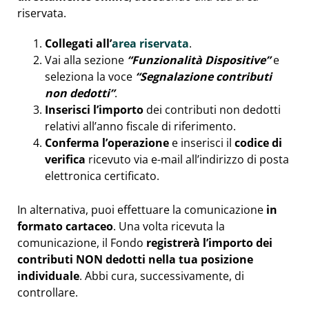
riservata.
Collegati all’
area riservata
.
Vai alla sezione
“Funzionalità Dispositive”
e
seleziona la voce
“Segnalazione contributi
non dedotti”
.
Inserisci l’importo
dei contributi non dedotti
relativi all’anno fiscale di riferimento.
Conferma l’operazione
e inserisci il
codice di
verifica
ricevuto via e-mail all’indirizzo di posta
elettronica certificato.
In alternativa, puoi effettuare la comunicazione
in
formato cartaceo
. Una volta ricevuta la
comunicazione, il Fondo
registrerà l’importo dei
contributi NON dedotti nella tua posizione
individuale
. Abbi cura, successivamente, di
controllare.