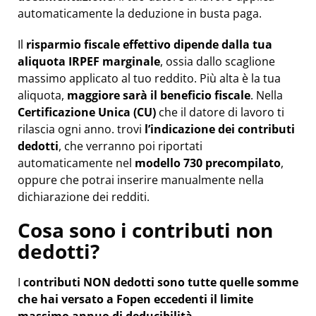
automaticamente la deduzione in busta paga.
Il
risparmio fiscale effettivo dipende dalla tua
aliquota IRPEF marginale
, ossia dallo scaglione
massimo applicato al tuo reddito. Più alta è la tua
aliquota,
maggiore sarà il beneficio fiscale
. Nella
Certificazione Unica (CU)
che il datore di lavoro ti
rilascia ogni anno. trovi
l’indicazione dei contributi
dedotti
, che verranno poi riportati
automaticamente nel
modello 730 precompilato
,
oppure che potrai inserire manualmente nella
dichiarazione dei redditi.
Cosa sono i contributi non
dedotti?
I
contributi NON dedotti
sono tutte quelle somme
che hai versato a Fopen eccedenti il limite