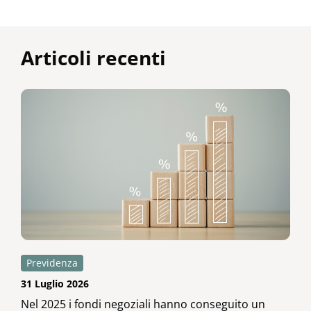
Articoli recenti
Previdenza
31 Luglio 2026
Nel 2025 i fondi negoziali hanno conseguito un