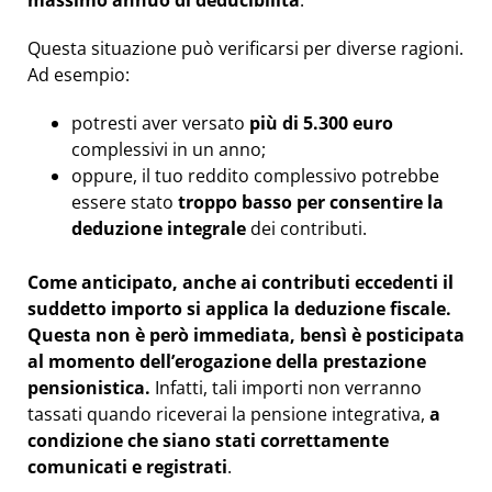
massimo annuo di deducibilità
.
Questa situazione può verificarsi per diverse ragioni.
Ad esempio:
potresti aver versato
più di 5.300 euro
complessivi in un anno;
oppure, il tuo reddito complessivo potrebbe
essere stato
troppo basso per consentire la
deduzione integrale
dei contributi.
Come anticipato, anche ai contributi eccedenti il
suddetto importo si applica la deduzione fiscale.
Questa non è però immediata, bensì è posticipata
al momento dell’erogazione della prestazione
pensionistica.
Infatti, tali importi non verranno
tassati quando riceverai la pensione integrativa,
a
condizione che siano stati correttamente
comunicati e registrati
.