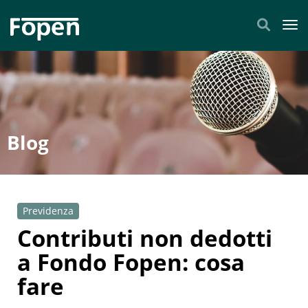
Tog
Blog
Previdenza
Contributi non dedotti
a Fondo Fopen: cosa
fare