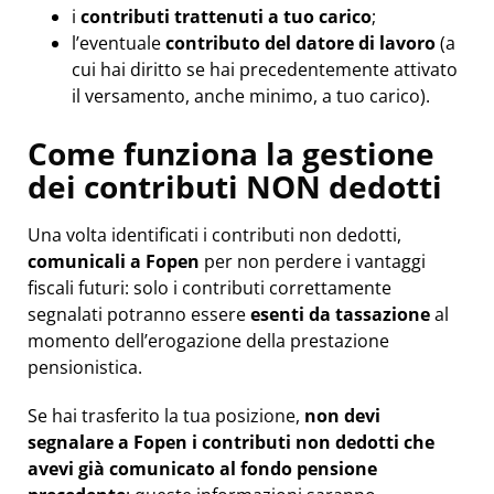
i
contributi trattenuti a tuo carico
;
l’eventuale
contributo del datore di lavoro
(a
cui hai diritto se hai precedentemente attivato
il versamento, anche minimo, a tuo carico).
Come funziona la gestione
dei contributi NON dedotti
Una volta identificati i contributi non dedotti,
comunicali a Fopen
per non perdere i vantaggi
fiscali futuri: solo i contributi correttamente
segnalati potranno essere
esenti da tassazione
al
momento dell’erogazione della prestazione
pensionistica.
Se hai trasferito la tua posizione,
non devi
segnalare a Fopen i contributi non dedotti che
avevi già comunicato al fondo pensione