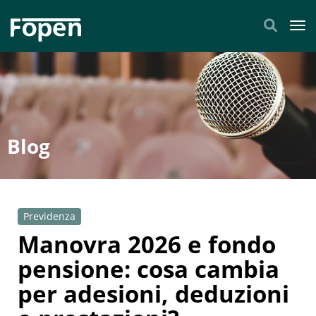
Tog
Blog
Previdenza
Manovra 2026 e fondo
pensione: cosa cambia
per adesioni, deduzioni