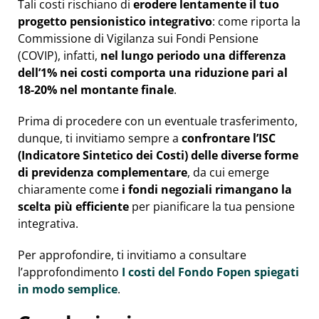
Tali costi rischiano di
erodere lentamente il tuo
progetto pensionistico integrativo
: come riporta la
Commissione di Vigilanza sui Fondi Pensione
(COVIP), infatti,
nel lungo periodo una differenza
dell’1% nei costi comporta una riduzione pari al
18-20% nel montante finale
.
Prima di procedere con un eventuale trasferimento,
dunque, ti invitiamo sempre a
confrontare l’ISC
(Indicatore Sintetico dei Costi)
delle diverse forme
di previdenza complementare
, da cui emerge
chiaramente come
i fondi negoziali rimangano la
scelta più efficiente
per pianificare la tua pensione
integrativa.
Per approfondire, ti invitiamo a consultare
l’approfondimento
I costi del Fondo Fopen spiegati
in modo semplice
.