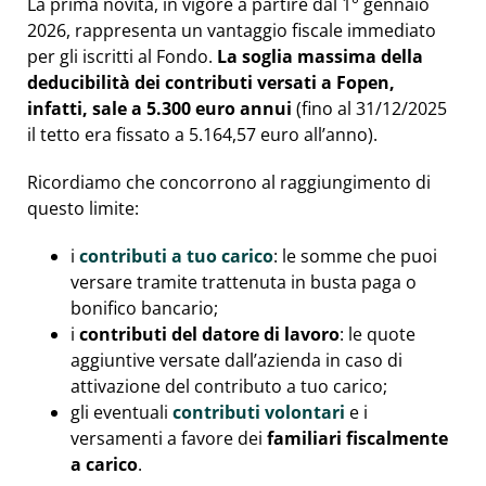
La prima novità, in vigore a partire dal 1° gennaio
2026, rappresenta un vantaggio fiscale immediato
per gli iscritti al Fondo.
La soglia massima della
deducibilità dei contributi versati a Fopen,
infatti, sale a 5.300 euro annui
(fino al 31/12/2025
il tetto era fissato a 5.164,57 euro all’anno).
Ricordiamo che concorrono al raggiungimento di
questo limite:
i
contributi a tuo carico
: le somme che puoi
versare tramite trattenuta in busta paga o
bonifico bancario;
i
contributi del datore di lavoro
: le quote
aggiuntive versate dall’azienda in caso di
attivazione del contributo a tuo carico;
gli eventuali
contributi volontari
e i
versamenti a favore dei
familiari fiscalmente
a carico
.