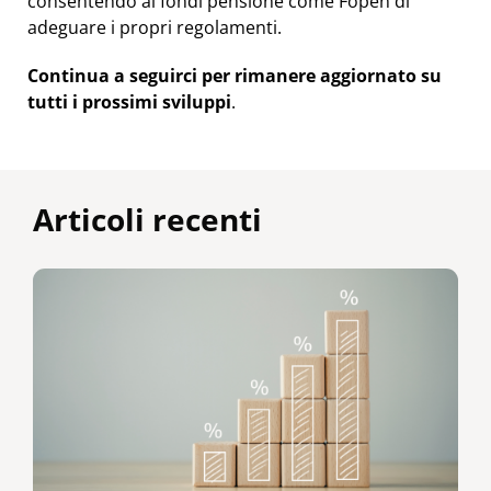
consentendo ai fondi pensione come Fopen di
adeguare i propri regolamenti.
Continua a seguirci per rimanere aggiornato su
tutti i prossimi sviluppi
.
Articoli recenti