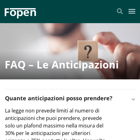
Tog
FAQ – Le Anticipazioni
Quante anticipazioni posso prendere?
La legge non prevede limiti al numero di
anticipazioni che puoi prendere, prevede
solo un plafond massimo nella misura del
30% per le anticipazioni per ulteriori