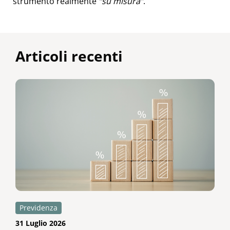
strumento realmente
“su misura”
.
Articoli recenti
Previdenza
31 Luglio 2026