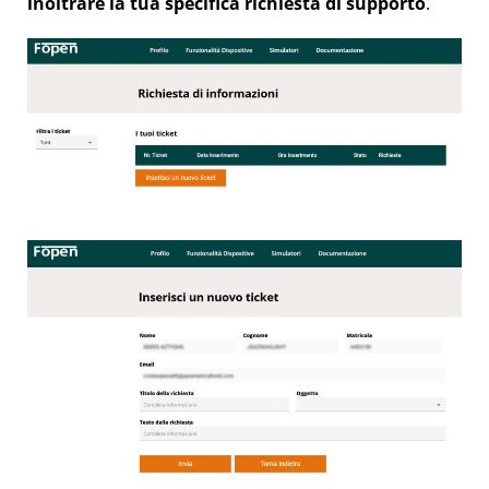
inoltrare la tua specifica richiesta di supporto
.