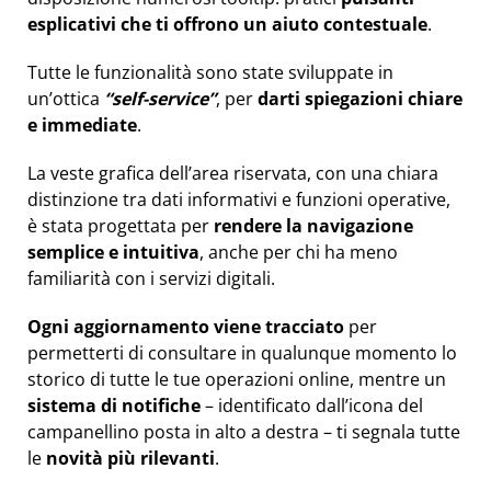
esplicativi che ti offrono un aiuto contestuale
.
Tutte le funzionalità sono state sviluppate in
un’ottica
“self-service”
, per
darti
spiegazioni chiare
e immediate
.
La veste grafica dell’area riservata, con una chiara
distinzione tra dati informativi e funzioni operative,
è stata progettata per
rendere la navigazione
semplice e intuitiva
, anche per chi ha meno
familiarità con i servizi digitali.
Ogni aggiornamento viene tracciato
per
permetterti di consultare in qualunque momento lo
storico di tutte le tue operazioni online, mentre un
sistema di notifiche
– identificato dall’icona del
campanellino posta in alto a destra – ti segnala tutte
le
novità più rilevanti
.