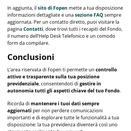
In aggiunta, il
sito di Fopen
mette a tua disposizione
informazioni dettagliate e una
sezione FAQ
sempre
aggiornata. Per un contatto diretto, puoi visitare la
pagina
Contatti
, dove trovi tutti i recapiti del Fondo,
il numero dell’Help Desk Telefonico e un comodo
form da compilare.
Conclusioni
L’area riservata di Fopen ti permette un
controllo
attivo e trasparente sulla tua posizione
previdenziale
, consentendoti di
gestire in
autonomia tutti gli aspetti chiave del tuo Fondo
.
Ricorda di
mantenere i tuoi dati sempre
aggiornati
per non perdere comunicazioni
importanti e di esplorare tutte le funzionalità a tua
disposizione: la tua previdenza diventerà così uno