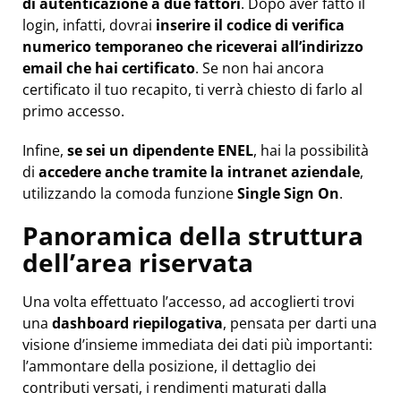
di autenticazione a due fattori
. Dopo aver fatto il
login, infatti, dovrai
inserire il codice di verifica
numerico temporaneo che riceverai all’indirizzo
email che hai certificato
. Se non hai ancora
certificato il tuo recapito, ti verrà chiesto di farlo al
primo accesso.
Infine,
se sei un dipendente ENEL
, hai la possibilità
di
accedere anche tramite la intranet aziendale
,
utilizzando la comoda funzione
Single Sign On
.
Panoramica della struttura
dell’area riservata
Una volta effettuato l’accesso, ad accoglierti trovi
una
dashboard riepilogativa
, pensata per darti una
visione d’insieme immediata dei dati più importanti:
l’ammontare della posizione, il dettaglio dei
contributi versati, i rendimenti maturati dalla