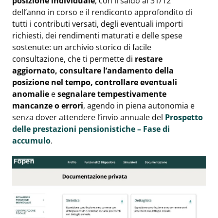
posizione individuale
, con il saldo al 31/12
dell’anno in corso e il rendiconto approfondito di
tutti i contributi versati, degli eventuali importi
richiesti, dei rendimenti maturati e delle spese
sostenute: un archivio storico di facile
consultazione, che ti permette di
restare
aggiornato, consultare l’andamento della
posizione nel tempo, controllare eventuali
anomalie
e
segnalare tempestivamente
mancanze o errori
, agendo in piena autonomia e
senza dover attendere l’invio annuale del
Prospetto
delle prestazioni pensionistiche – Fase di
accumulo
.