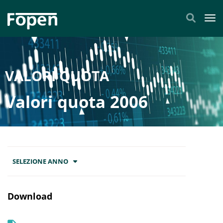
Tog
VALORI QUOTA
Valori quota 2006
SELEZIONE ANNO
Download