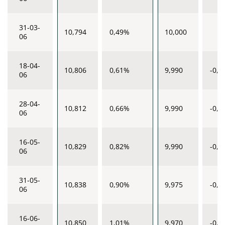
31-03-
10,794
0,49%
10,000
06
18-04-
10,806
0,61%
9,990
-0,1
06
28-04-
10,812
0,66%
9,990
-0,1
06
16-05-
10,829
0,82%
9,990
-0,1
06
31-05-
10,838
0,90%
9,975
-0,2
06
16-06-
10,850
1,01%
9,970
-0,3