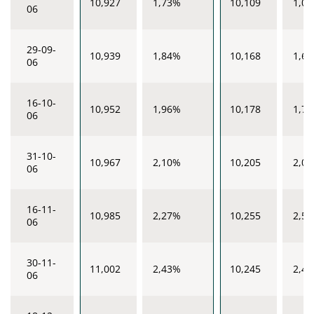
10,927
1,73%
10,109
1,0
06
29-09-
10,939
1,84%
10,168
1,6
06
16-10-
10,952
1,96%
10,178
1,7
06
31-10-
10,967
2,10%
10,205
2,0
06
16-11-
10,985
2,27%
10,255
2,5
06
30-11-
11,002
2,43%
10,245
2,4
06