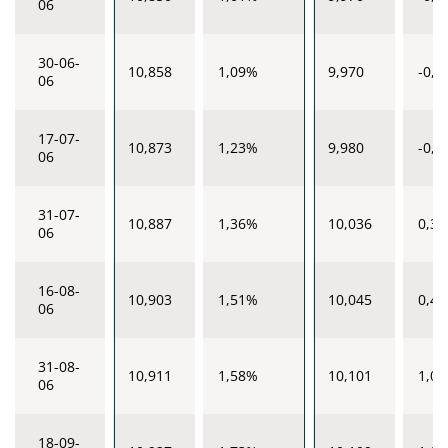
06
30-06-
10,858
1,09%
9,970
-0,3
06
17-07-
10,873
1,23%
9,980
-0,2
06
31-07-
10,887
1,36%
10,036
0,3
06
16-08-
10,903
1,51%
10,045
0,4
06
31-08-
10,911
1,58%
10,101
1,0
06
18-09-